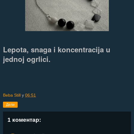
Lepota, snaga i koncentracija u
jednoj ogrlici.
Beba Still
у
06:51
Дели
1 коментар: