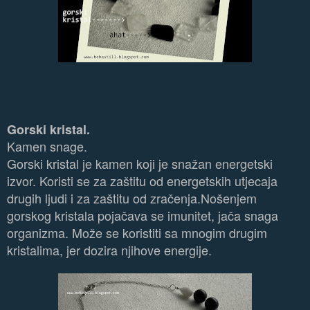
Gorski kristal.
Kamen snage.
Gorski kristal je kamen koji je snažan energetski
izvor. Koristi se za zaštitu od energetskih utjecaja
drugih ljudi i za zaštitu od zračenja.Nošenjem
gorskog kristala pojačava se imunitet, jača snaga
organizma. Može se koristiti sa mnogim drugim
kristalima, jer dozira njihove energije.