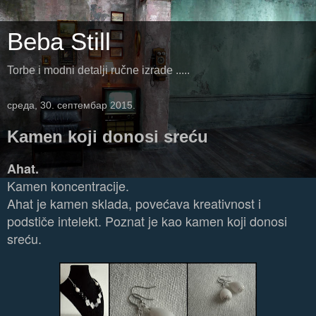
Beba Still
Torbe i modni detalji ručne izrade .....
среда, 30. септембар 2015.
Kamen koji donosi sreću
Ahat.
Kamen koncentracije.
Ahat je kamen sklada, povećava kreativnost i
podstiče intelekt. Poznat je kao kamen koji donosi
sreću.